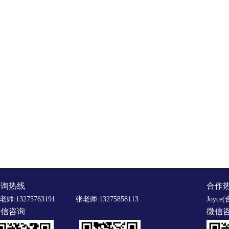
咨询热线
合作
老师:13275763191
张老师:13275858113
Joyce(
微信咨询
微信