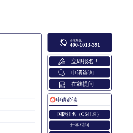
全球热线
400-1013-391
立即报名！
申请咨询
在线提问
申请必读
国际排名（QS排名）
开学时间