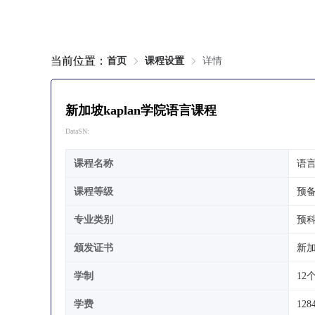
当前位置：
首页
课程设置
详情
新加坡kaplan学院语言课程
DataSN:
课程名称
语
课程等级
预
专业类别
预
颁发证书
新加
学制
12
学费
12