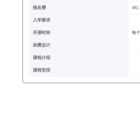
报名费
492
入学要求
开课时间
每
杂费总计
课程介绍
课程安排