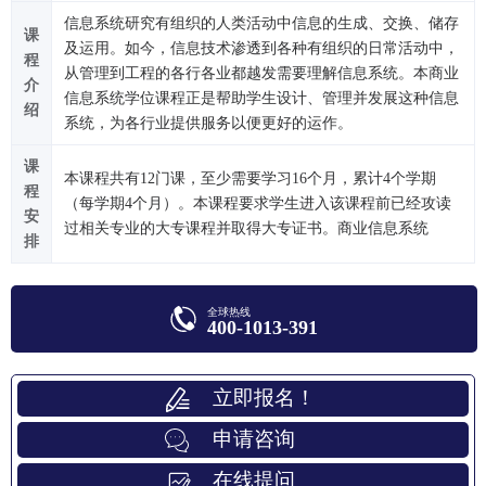
信息系统研究有组织的人类活动中信息的生成、交换、储存
课
及运用。如今，信息技术渗透到各种有组织的日常活动中，
程
从管理到工程的各行各业都越发需要理解信息系统。本商业
介
信息系统学位课程正是帮助学生设计、管理并发展这种信息
绍
系统，为各行业提供服务以便更好的运作。
课
本课程共有12门课，至少需要学习16个月，累计4个学期
程
（每学期4个月）。本课程要求学生进入该课程前已经攻读
安
过相关专业的大专课程并取得大专证书。商业信息系统
排
全球热线
400-1013-391
立即报名！
申请咨询
在线提问