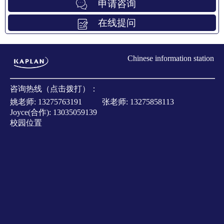
申请咨询
在线提问
Chinese information station
咨询热线（点击拨打）：
姚老师:
13275763191
张老师:
13275858113
Joyce(合作):
13035059139
校园位置