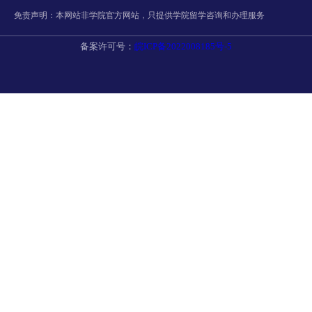
免责声明：本网站非学院官方网站，只提供学院留学咨询和办理服务
备案许可号：
皖ICP备2022008185号-5