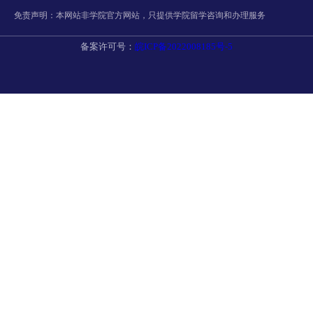
免责声明：本网站非学院官方网站，只提供学院留学咨询和办理服务
备案许可号：
皖ICP备2022008185号-5