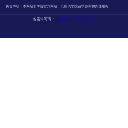
免责声明：本网站非学院官方网站，只提供学院留学咨询和办理服务
备案许可号：
皖ICP备2022008185号-5