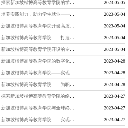
探索新加坡楷博高等教育学院的学生生活
2023-05-05
培养实践能力，助力学生就业——新加坡楷博高等教育学院的职业发展服务
2023-05-04
新加坡楷博高等教育学院开设高质量的医学课程
2023-05-04
新加坡楷博高等教育学院——打造终身学习的领航者
2023-05-04
新加坡楷博高等教育学院开设的专业及就业前景
2023-05-04
新加坡楷博高等教育学院的数字化转型
2023-04-28
新加坡楷博高等教育学院——实现梦想的跳板
2023-04-28
新加坡楷博高等教育学院——为职场人士提供全球化教育机会
2023-04-28
探索新加坡楷博高等教育学院的终身学习之路
2023-04-27
新加坡楷博高等教育学院与全球终身学习的未来
2023-04-27
新加坡楷博高等教育学院——实现梦想的跳板
2023-04-27